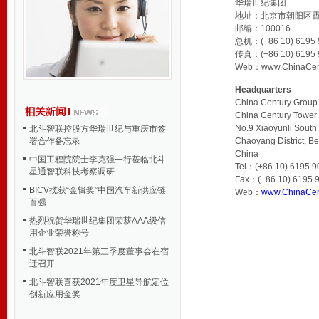
华瑞世纪集团
地址：北京市朝阳区霄
邮编：100016
总机：(+86 10) 6195 
传真：(+86 10) 6195 
Web：www.ChinaCen
Headquarters
China Century Group 
China Century Tower
No.9 Xiaoyunli South 
北斗智联控股方华瑞世纪与重庆市签
署合作备忘录
Chaoyang District, B
China
中国工程院院士李克强一行莅临北斗
Tel：(+86 10) 6195 9
星通智联科技考察调研
Fax：(+86 10) 6195
BICV揽获“金辑奖”中国汽车新供应链
Web：
www.ChinaCen
百强
热烈祝贺华瑞世纪集团荣获AAA级信
用企业荣誉称号
北斗智联2021年第三季度董事会在宿
迁召开
北斗智联喜获2021年度卫星导航定位
创新应用金奖