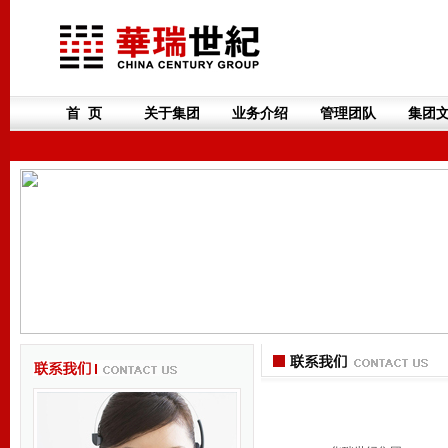
首 页
关于集团
业务介绍
管理团队
集团